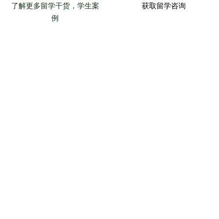
了解更多留学干货，学生案
获取留学咨询
例
沪公网安备31010102008419号
沪ICP备2025143370号